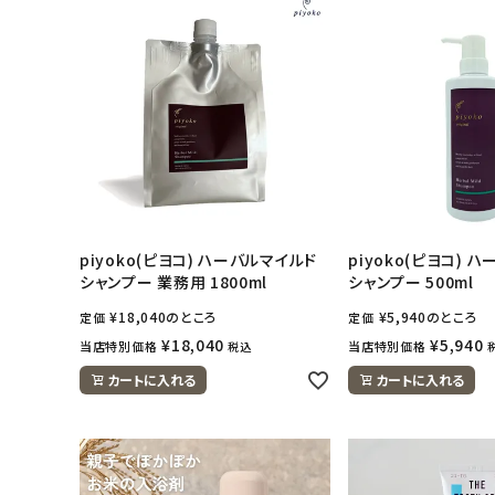
piyoko(ピヨコ) ハーバルマイルド
piyoko(ピヨコ) 
シャンプー 業務用 1800ml
シャンプー 500ml
¥
18,040
のところ
¥
5,940
のところ
定価
定価
¥
18,040
¥
5,940
当店特別価格
当店特別価格
税込
カートに入れる
カートに入れる