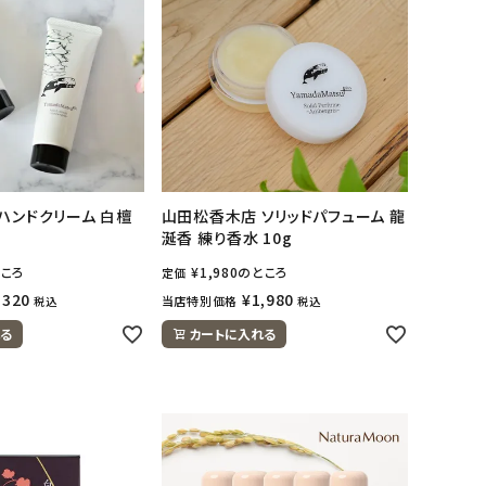
ハンドクリーム 白檀
山田松香木店 ソリッドパフューム 龍
涎香 練り香水 10g
ころ
¥
1,980
のところ
定価
,320
¥
1,980
当店特別価格
税込
税込
る
カートに入れる