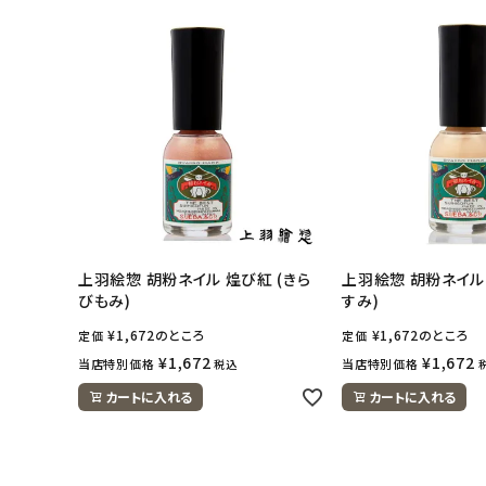
上羽絵惣 胡粉ネイル 煌び紅 (きら
上羽絵惣 胡粉ネイル 
びもみ)
すみ)
¥
1,672
のところ
¥
1,672
のところ
定価
定価
¥
1,672
¥
1,672
当店特別価格
当店特別価格
税込
カートに入れる
カートに入れる