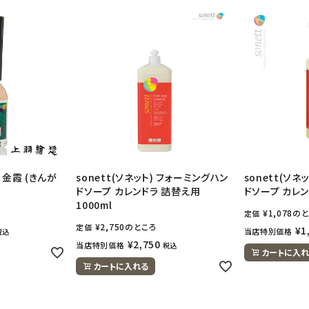
金霞 (きんが
sonett(ソネット) フォーミングハン
sonett(ソ
ドソープ カレンドラ 詰替え用
ドソープ カレンド
1000ml
¥
1,078
のと
定価
¥
2,750
のところ
定価
¥
1
当店特別価格
税込
¥
2,750
当店特別価格
税込
カートに入れ
カートに入れる