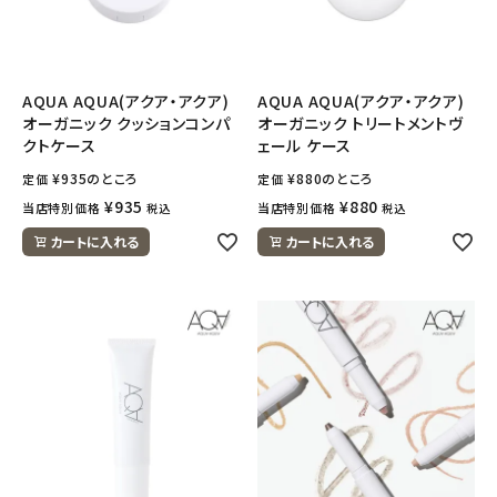
AQUA AQUA(アクア・アクア)
AQUA AQUA(アクア・アクア)
オーガニック クッションコンパ
オーガニック トリートメントヴ
クトケース
ェール ケース
¥
935
のところ
¥
880
のところ
定価
定価
¥
935
¥
880
当店特別価格
当店特別価格
税込
税込
カートに入れる
カートに入れる