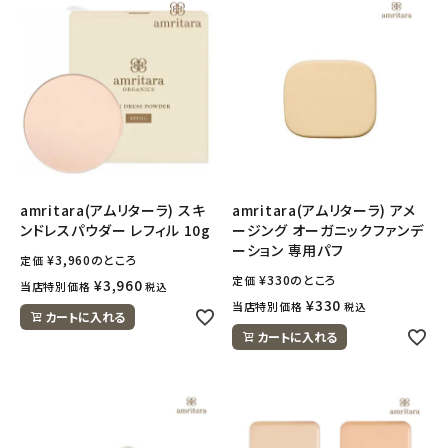
amritara(アムリターラ) スキ
amritara(アムリターラ) アメ
ンドレスパウダー レフィル 10g
ージング オーガニックファンデ
ーション 専用パフ
¥
3,960
のところ
定価
¥
330
のところ
定価
¥
3,960
当店特別価格
税込
¥
330
当店特別価格
税込
カートに入れる
カートに入れる