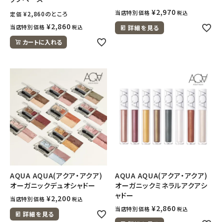
¥
2,970
当店特別価格
税込
¥
2,860
のところ
定価
¥
2,860
当店特別価格
税込
詳細を見る
カートに入れる
AQUA AQUA(アクア・アクア)
AQUA AQUA(アクア・アクア)
オーガニックデュオシャドー
オーガニックミネラルアクアシ
ャドー
¥
2,200
当店特別価格
税込
¥
2,860
当店特別価格
税込
詳細を見る