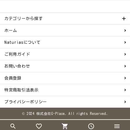
カテゴリーから探す
ホーム
Naturiasについて
ご利用ガイド
お問い合わせ
会員登録
特定商取引法表示
プライバシーポリシー
© 2024 株式会社G-Place. All rights Reserved.
search
favorite_border
shopping_cart
schedule
menu