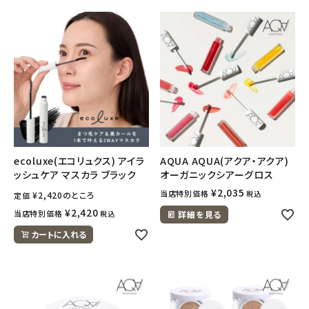
ecoluxe(エコリュクス) アイラ
AQUA AQUA(アクア・アクア)
ッシュケア マスカラ ブラック
オーガニックシアーグロス
¥
2,035
当店特別価格
税込
¥
2,420
のところ
定価
¥
2,420
当店特別価格
税込
詳細を見る
カートに入れる