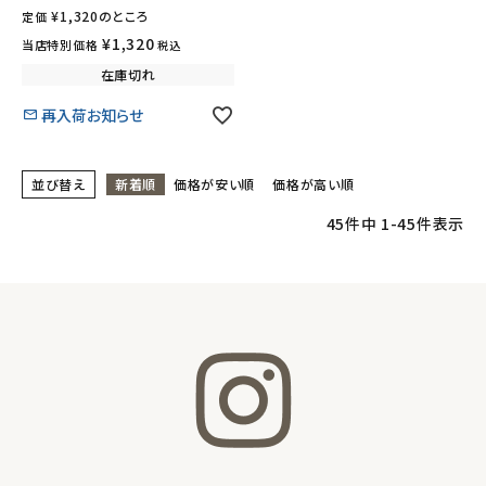
¥
1,320
のところ
定価
¥
1,320
当店特別価格
税込
在庫切れ
再入荷お知らせ
並び替え
新着順
価格が安い順
価格が高い順
45
件中
1
-
45
件表示