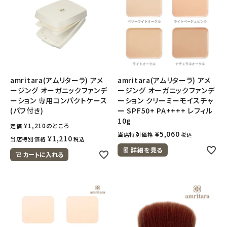
amritara(アムリターラ) アメ
amritara(アムリターラ) アメ
ージング オーガニックファンデ
ージング オーガニックファンデ
ーション 専用コンパクトケース
ーション クリーミーモイスチャ
(パフ付き)
ー SPF50+ PA++++ レフィル
10g
¥
1,210
のところ
定価
¥
5,060
当店特別価格
税込
¥
1,210
当店特別価格
税込
詳細を見る
カートに入れる