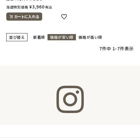
¥
3,960
当店特別価格
税込
カートに入れる
並び替え
新着順
価格が安い順
価格が高い順
7
件中
1
-
7
件表示