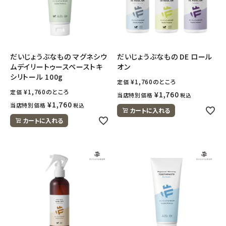
だいじょうぶなもの マグネシウ
だいじょうぶなもの DE ロール
ムデイリートゥースペーストキ
オン
シリトール 100g
¥
1,760
のところ
定価
¥
1,760
のところ
定価
¥
1,760
当店特別価格
税込
¥
1,760
当店特別価格
税込
カートに入れる
カートに入れる