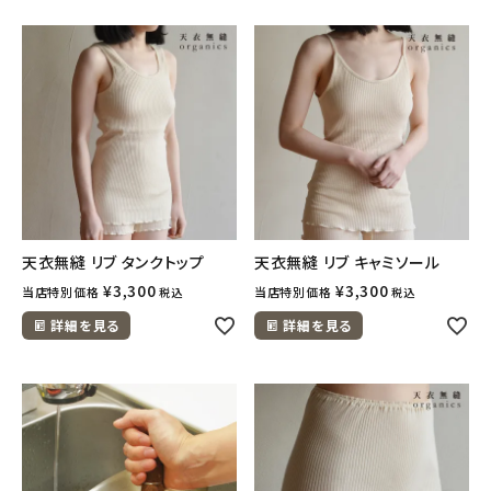
天衣無縫 リブ タンクトップ
天衣無縫 リブ キャミソール
¥
3,300
¥
3,300
当店特別価格
当店特別価格
税込
税込
詳細を見る
詳細を見る