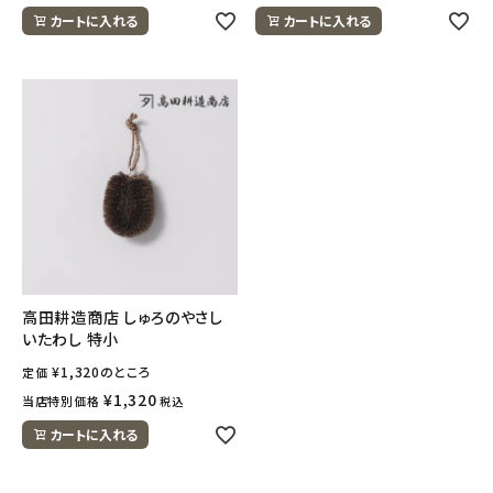
カートに入れる
カートに入れる
高田耕造商店 しゅろのやさし
いたわし 特小
¥
1,320
のところ
定価
¥
1,320
当店特別価格
税込
カートに入れる