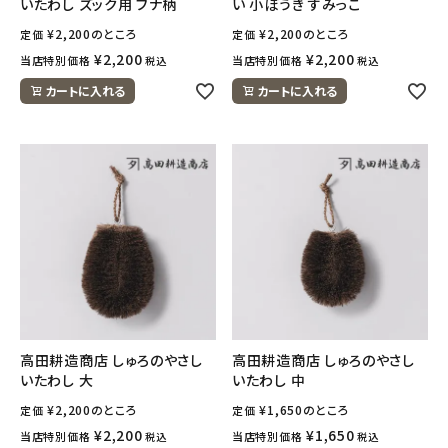
いたわし ズック用 ブナ柄
い 小ぼうき すみっこ
¥
2,200
のところ
¥
2,200
のところ
定価
定価
¥
2,200
¥
2,200
当店特別価格
当店特別価格
税込
税込
カートに入れる
カートに入れる
高田耕造商店 しゅろのやさし
高田耕造商店 しゅろのやさし
いたわし 大
いたわし 中
¥
2,200
のところ
¥
1,650
のところ
定価
定価
¥
2,200
¥
1,650
当店特別価格
当店特別価格
税込
税込