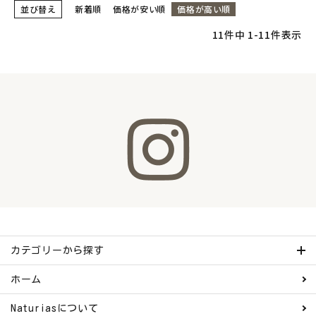
並び替え
新着順
価格が安い順
価格が高い順
11
件中
1
-
11
件表示
カテゴリーから探す
ホーム
Naturiasについて