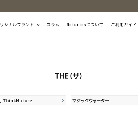
リジナルブランド
コラム
Naturiasについて
ご利用ガイド
THE（ザ）
ThinkNature
マジックウォーター