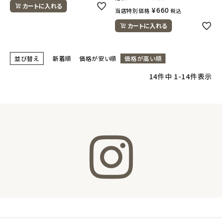
カートに入れる
¥
660
当店特別価格
税込
カートに入れる
並び替え
新着順
価格が安い順
価格が高い順
14
件中
1
-
14
件表示