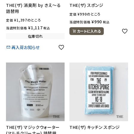
THE(ザ) 消臭剤 by きえ～る
THE(ザ) スポンジ
詰替用
¥
990
のところ
定価
¥
1,397
のところ
定価
¥
990
当店特別価格
税込
¥
1,117
当店特別価格
税込
カートに入れる
在庫切れ
再入荷お知らせ
THE(ザ) マジックウォーター
THE(ザ) キッチン スポンジ
(マルチクリーナー) 詰替用