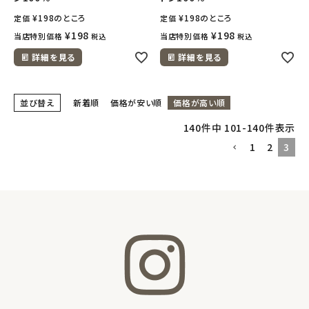
¥
198
のところ
¥
198
のところ
定価
定価
¥
198
¥
198
当店特別価格
当店特別価格
税込
税込
詳細を見る
詳細を見る
並び替え
新着順
価格が安い順
価格が高い順
140
件中
101
-
140
件表示
1
2
3