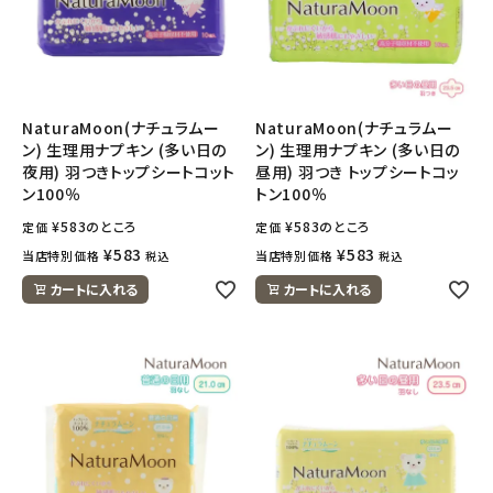
NaturaMoon(ナチュラムー
NaturaMoon(ナチュラムー
ン) 生理用ナプキン (多い日の
ン) 生理用ナプキン (多い日の
夜用) 羽つきトップシートコット
昼用) 羽つき トップシートコッ
ン100％
トン100％
¥
583
のところ
¥
583
のところ
定価
定価
¥
583
¥
583
当店特別価格
当店特別価格
税込
税込
カートに入れる
カートに入れる