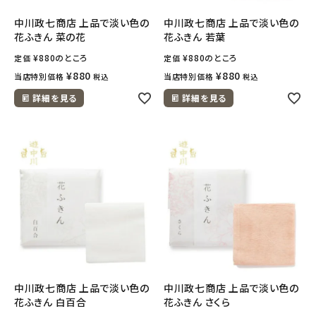
中川政七商店 上品で淡い色の
中川政七商店 上品で淡い色の
花ふきん 菜の花
花ふきん 若葉
¥
880
のところ
¥
880
のところ
定価
定価
¥
880
¥
880
当店特別価格
当店特別価格
税込
税込
詳細を見る
詳細を見る
中川政七商店 上品で淡い色の
中川政七商店 上品で淡い色の
花ふきん 白百合
花ふきん さくら