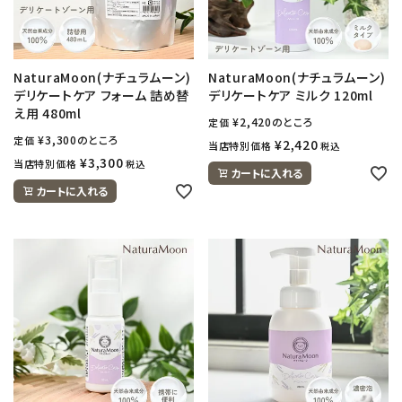
NaturaMoon(ナチュラムーン)
NaturaMoon(ナチュラムーン)
デリケートケア フォーム 詰め替
デリケートケア ミルク 120ml
え用 480ml
¥
2,420
のところ
定価
¥
3,300
のところ
定価
¥
2,420
当店特別価格
税込
¥
3,300
当店特別価格
税込
カートに入れる
カートに入れる