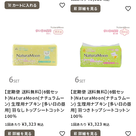
カートに入れる
詳細を見る
【定期便 送料無料】(6個セッ
【定期便 送料無料】(6個セッ
ト)NaturaMoon(ナチュラムー
ト)NaturaMoon(ナチュラムー
ン) 生理用ナプキン [多い日の昼
ン) 生理用ナプキン [多い日の昼
用] 羽なし トップシートコットン
用] 羽つき トップシートコットン
100％
100％
¥
3,323
¥
3,323
１回あたり
１回あたり
税込
税込
詳細を見る
詳細を見る