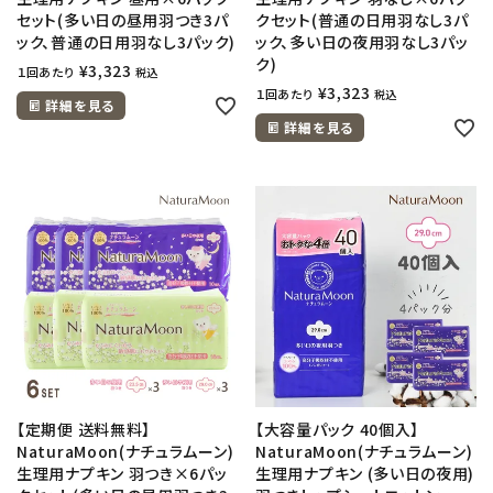
セット(多い日の昼用羽つき3パ
クセット(普通の日用羽なし3パ
ック、普通の日用羽なし3パック)
ック、多い日の夜用羽なし3パッ
ク)
¥
3,323
１回あたり
税込
¥
3,323
１回あたり
税込
詳細を見る
詳細を見る
【定期便 送料無料】
【大容量パック 40個入】
NaturaMoon(ナチュラムーン)
NaturaMoon(ナチュラムーン)
生理用ナプキン 羽つき×6パッ
生理用ナプキン (多い日の夜用)