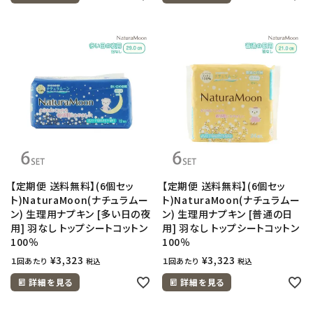
【定期便 送料無料】(6個セッ
【定期便 送料無料】(6個セッ
ト)NaturaMoon(ナチュラムー
ト)NaturaMoon(ナチュラムー
ン) 生理用ナプキン [多い日の夜
ン) 生理用ナプキン [普通の日
用] 羽なし トップシートコットン
用] 羽なし トップシートコットン
100％
100％
¥
3,323
¥
3,323
１回あたり
１回あたり
税込
税込
詳細を見る
詳細を見る