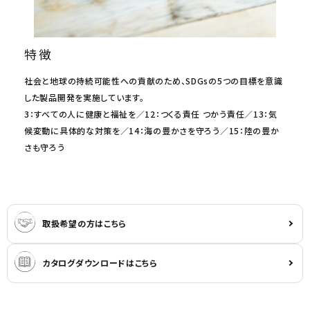
特徴
社会と地球の持続可能性への貢献のため、SDGsの5つの目標を意識
した製品開発を実施しています。
3：すべての人に健康と福祉を／12：つくる責任 つかう責任／13：気
候変動に具体的な対策を／14：海の豊かさを守ろう／15：陸の豊か
さも守ろう
取扱希望の方はこちら
カタログダウンロードはこちら