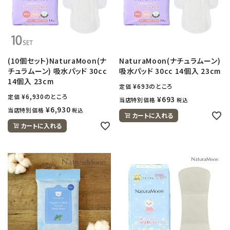
(10個セット)NaturaMoon(ナ
NaturaMoon(ナチュラムーン)
チュラムーン) 吸水パッド 30cc
吸水パッド 30cc 14個入 23cm
14個入 23cm
¥
693
のところ
定価
¥
6,930
のところ
定価
¥
693
当店特別価格
税込
¥
6,930
当店特別価格
税込
カートに入れる
カートに入れる