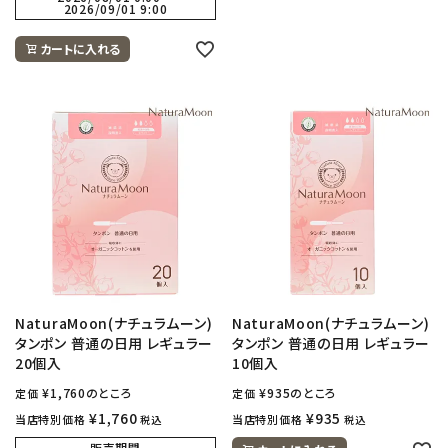
2026/09/01 9:00
カートに入れる
NaturaMoon(ナチュラムーン)
NaturaMoon(ナチュラムーン)
タンポン 普通の日用 レギュラー
タンポン 普通の日用 レギュラー
20個入
10個入
¥
1,760
のところ
¥
935
のところ
定価
定価
¥
1,760
¥
935
当店特別価格
当店特別価格
税込
税込
販売期間