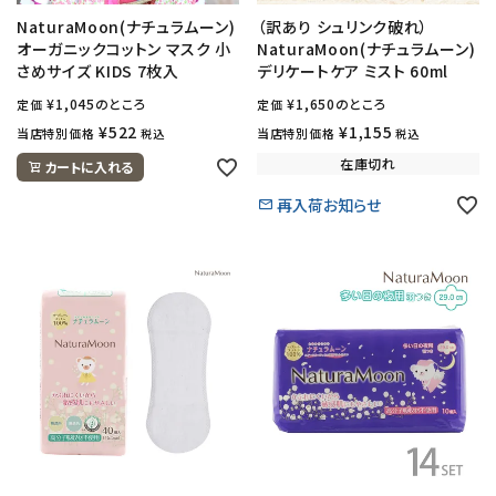
NaturaMoon(ナチュラムーン)
（訳あり シュリンク破れ）
オーガニックコットン マスク 小
NaturaMoon(ナチュラムーン)
さめサイズ KIDS 7枚入
デリケートケア ミスト 60ml
¥
1,045
のところ
¥
1,650
のところ
定価
定価
¥
522
¥
1,155
当店特別価格
当店特別価格
税込
税込
在庫切れ
カートに入れる
再入荷お知らせ