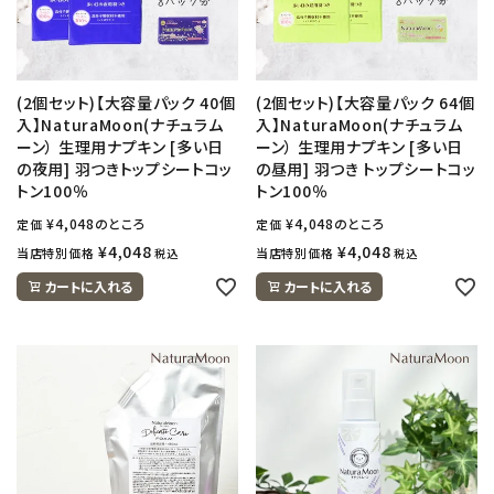
(2個セット)【大容量パック 40個
(2個セット)【大容量パック 64個
入】NaturaMoon(ナチュラム
入】NaturaMoon(ナチュラム
ーン） 生理用ナプキン [多い日
ーン） 生理用ナプキン [多い日
の夜用] 羽つきトップシートコッ
の昼用] 羽つき トップシートコッ
トン100％
トン100％
¥
4,048
のところ
¥
4,048
のところ
定価
定価
¥
4,048
¥
4,048
当店特別価格
当店特別価格
税込
税込
カートに入れる
カートに入れる