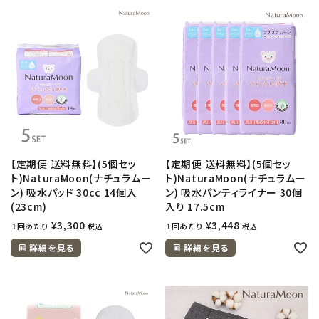
【定期便 送料無料】(5個セッ
【定期便 送料無料】(5個セッ
ト)NaturaMoon(ナチュラムー
ト)NaturaMoon(ナチュラムー
ン) 吸水パッド 30cc 14個入
ン) 吸水パンティライナー 30個
(23cm)
入り 17.5cm
¥
3,300
¥
3,448
１回あたり
１回あたり
税込
税込
詳細を見る
詳細を見る