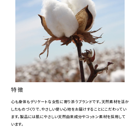
meeting_room
person
ログイン
会員登録
特徴
心も身体もデリケートな女性に寄り添うブランドです。天然素材を活か
したものづくりで、やさしい使い心地をお届けすることにこだわってい
ます。製品には肌にやさしい天然由来成分やコットン素材を採用して
います。