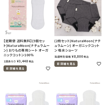
【定期便 送料無料】(5個セッ
(2枚セット)NaturaMoon(ナチ
ト)NaturaMoon(ナチュラムー
ュラムーン) オーガニックコット
ン) おりもの専用シート オーガ
ン 吸水ショーツ
ニックコットン100％
¥
8,800
当店特別価格
税込
¥
3,448
１回あたり
税込
詳細を見る
詳細を見る