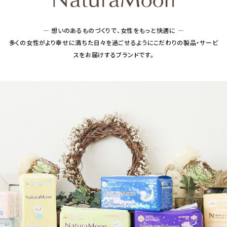
フェムケア
― 想いのあるものづくりで、女性をもっと快適に ―
多くの女性がより幸せに満ちた日々を過ごせるようにこだわりの製品・サービ
インナー・下着・ナイトウェア
スをお届けするブランドです。
キッズ・ベビー・マタニティ
キッチン用品
フード・ドリンク
ブランド
定期購入
オリジナルブランド