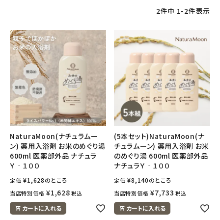
2
件中
1
-
2
件表示
NaturaMoon(ナチュラムー
(5本セット)NaturaMoon(ナ
ン) 薬用入浴剤 お米のめぐり湯
チュラムーン) 薬用入浴剤 お米
600ml 医薬部外品 ナチュラ
のめぐり湯 600ml 医薬部外品
Ｙ‐１００
ナチュラＹ‐１００
¥
1,628
のところ
¥
8,140
のところ
定価
定価
¥
1,628
¥
7,733
当店特別価格
当店特別価格
税込
税込
カートに入れる
カートに入れる