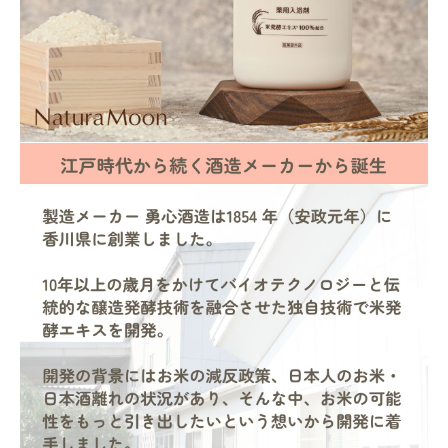
フェムケア
インナー・下着・ナイトウェア
キッズ・ベビー・マタニティ
キッチン用品
フード・ドリンク
ブランド
定期購入
オリジナルブランド