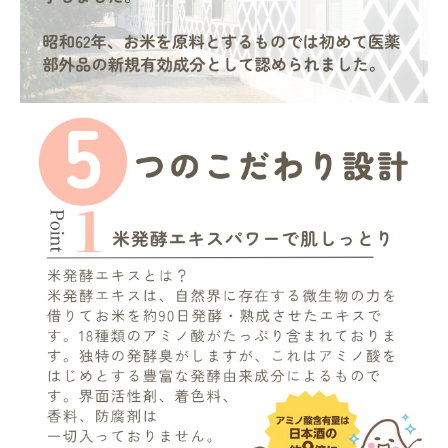
ナチュラムーン
エコリュクス
エコメイト
ナチュラプラス
アルマウィン
アルモニベルツ
コラム・スタッフのおすすめ
ご利用ガイド等
アカウント情報
ようこそ ゲスト 様