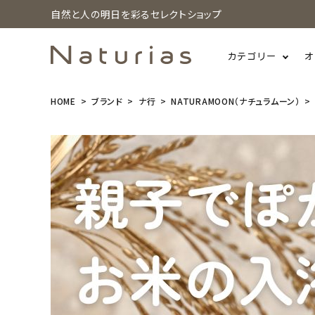
自然と人の明日を彩るセレクトショップ
カテゴリー
オ
HOME
ブランド
ナ行
NATURAMOON（ナチュラムーン）
search
ホーム
新商品
カテゴリーから探す
美容・コスメ・香水
衛生用品