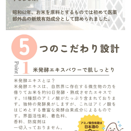
ナチュラムーン
エコリュクス
エコメイト
ナチュラプラス
アルマウィン
アルモニベルツ
コラム・スタッフのおすすめ
ご利用ガイド等
アカウント情報
ようこそ ゲスト 様