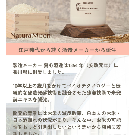
フェムケア
インナー・下着・ナイトウェア
キッズ・ベビー・マタニティ
キッチン用品
フード・ドリンク
ブランド
定期購入
オリジナルブランド