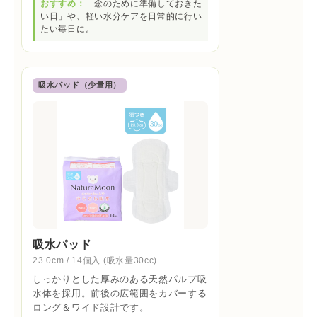
おすすめ：
「念のために準備しておきた
い日」や、軽い水分ケアを日常的に行い
たい毎日に。
吸水パッド（少量用）
吸水パッド
23.0cm / 14個入 (吸水量30cc)
しっかりとした厚みのある天然パルプ吸
水体を採用。前後の広範囲をカバーする
ロング＆ワイド設計です。