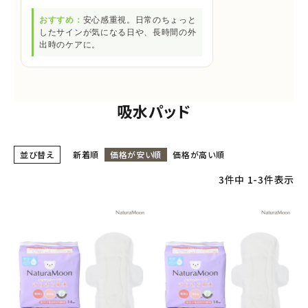
おすすめ：
安心感重視。日常のちょっと
したサインが気になる日や、長時間の外
出時のケアに。
吸水パッド
並び替え
新着順
価格が安い順
価格が高い順
3
件中
1
-
3
件表示