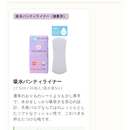
吸水パンティライナー（微量用）
吸水パンティライナー
17.5cm / 30個入 (吸水量5cc)
通常のおりものシートよりも少し厚手
で、水分をしっかり吸収する安心の設
計。天然パルプならではのふっくらとし
たソフトなクッション性で、ごわつきを
抑えたつけ心地です。