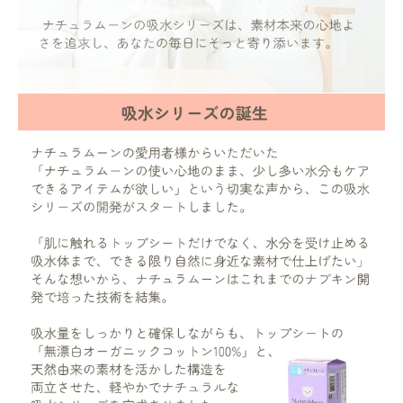
ナチュラムーン
エコリュクス
エコメイト
ナチュラプラス
アルマウィン
アルモニベルツ
コラム・スタッフのおすすめ
ご利用ガイド等
アカウント情報
ようこそ ゲスト 様