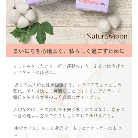
フェムケア
インナー・下着・ナイトウェア
キッズ・ベビー・マタニティ
キッチン用品
フード・ドリンク
ブランド
定期購入
オリジナルブランド