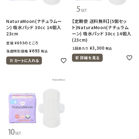
NaturaMoon(ナチュラムー
【定期便 送料無料】(5個セッ
ン) 吸水パッド 30cc 14個入
ト)NaturaMoon(ナチュラム
23cm
ーン) 吸水パッド 30cc 14個入
(23cm)
¥
693
のところ
定価
¥
3,300
１回あたり
税込
¥
693
当店特別価格
税込
詳細を見る
カートに入れる