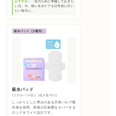
おすすめ：
「念のために準備しておきた
い日」や、軽い水分ケアを日常的に行い
たい毎日に。
吸水パッド（少量用）
吸水パッド
23.0cm / 14個入 (吸水量30cc)
しっかりとした厚みのある天然パルプ吸
水体を採用。前後の広範囲をカバーする
ロング＆ワイド設計です。