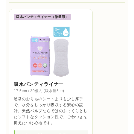
吸水パンティライナー（微量用）
吸水パンティライナー
17.5cm / 30個入 (吸水量5cc)
通常のおりものシートよりも少し厚手
で、水分をしっかり吸収する安心の設
計。天然パルプならではのふっくらとし
たソフトなクッション性で、ごわつきを
抑えたつけ心地です。