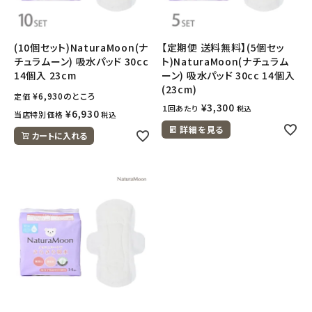
(10個セット)NaturaMoon(ナ
【定期便 送料無料】(5個セッ
チュラムーン) 吸水パッド 30cc
ト)NaturaMoon(ナチュラム
14個入 23cm
ーン) 吸水パッド 30cc 14個入
(23cm)
¥
6,930
のところ
定価
¥
3,300
１回あたり
税込
¥
6,930
当店特別価格
税込
詳細を見る
カートに入れる