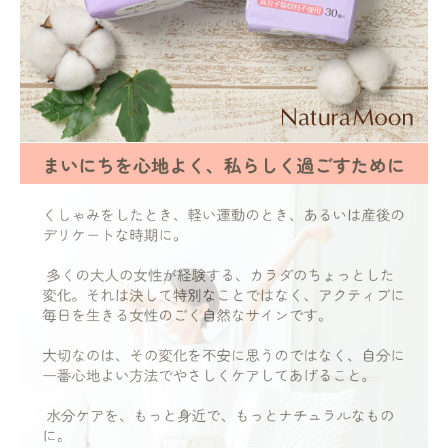
フェムケア
インナー・下着・ナイトウェア
キッズ・ベビー・マタニティ
キッチン用品
フード・ドリンク
ブランド
定期購入
オリジナルブランド