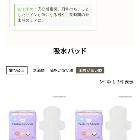
おすすめ：
安心感重視。日常のちょっと
したサインが気になる日や、長時間の外
出時のケアに。
吸水パッド
並び替え
新着順
価格が安い順
価格が高い順
3
件中
1
-
3
件表示