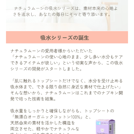
ナチュラムーン
エコリュクス
エコメイト
ナチュラプラス
アルマウィン
アルモニベルツ
コラム・スタッフのおすすめ
ご利用ガイド等
アカウント情報
ようこそ ゲスト 様