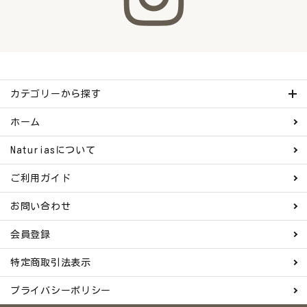
meeting_room
person
ログイン
会員登録
カテゴリーから探す
ホーム
Naturiasについて
ご利用ガイド
お問い合わせ
会員登録
特定商取引法表示
プライバシーポリシー