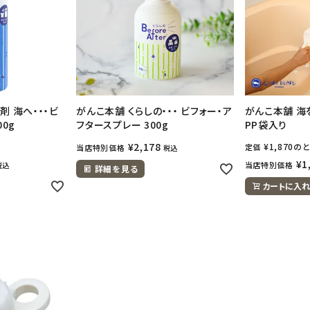
剤 海へ・・・ビ
がんこ本舗 くらしの・・・ ビフォー・ア
がんこ本舗 海
0g
フタースプレー 300g
PP袋入り
¥
2,178
¥
1,870
のと
定価
当店特別価格
税込
¥
1
当店特別価格
税込
詳細を見る
カートに入れ