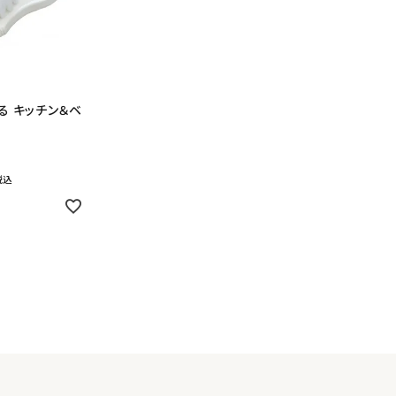
る キッチン＆ベ
税込