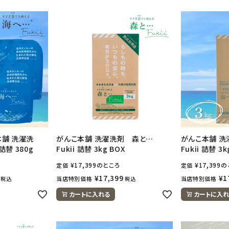
本舗 洗濯洗
がんこ本舗 洗濯洗剤 森と…
がんこ本舗 洗
 詰替 380g
Fukii 詰替 3kg BOX
Fukii 詰替 3k
¥
17,399
のところ
¥
17,399
の
定価
定価
¥
17,399
¥
1
当店特別価格
当店特別価格
税込
税込
カートに入れる
カートに入れ