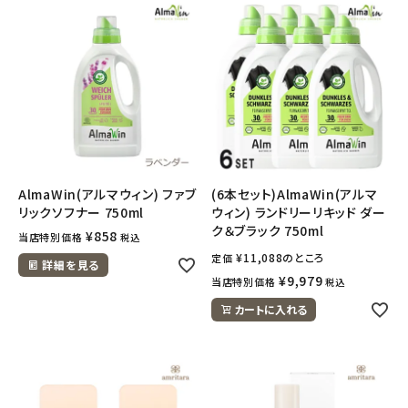
AlmaWin(アルマウィン) ファブ
(6本セット)AlmaWin(アルマ
リックソフナー 750ml
ウィン) ランドリーリキッド ダー
ク＆ブラック 750ml
¥
858
当店特別価格
税込
¥
11,088
のところ
定価
詳細を見る
¥
9,979
当店特別価格
税込
カートに入れる