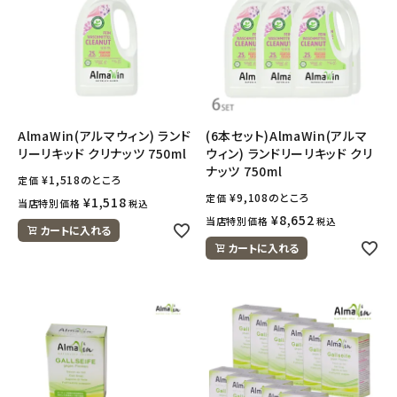
AlmaWin(アルマウィン) ランド
(6本セット)AlmaWin(アルマ
リーリキッド クリナッツ 750ml
ウィン) ランドリーリキッド クリ
ナッツ 750ml
¥
1,518
のところ
定価
¥
9,108
のところ
定価
¥
1,518
当店特別価格
税込
¥
8,652
当店特別価格
税込
カートに入れる
カートに入れる