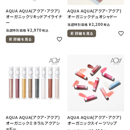
AQUA AQUA(アクア・アクア)
AQUA AQUA(アクア・アクア)
meeting_room
person
ログイン
会員登録
オーガニックリキッドアイライナ
オーガニックデュオシャドー
ー
¥
2,200
当店特別価格
税込
¥
2,970
当店特別価格
税込
詳細を見る
詳細を見る
AQUA AQUA(アクア・アクア)
AQUA AQUA(アクア・アクア)
オーガニックミネラルアクアシ
オーガニックスイーツリップ
ャドー