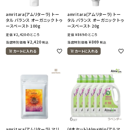
amritara(アムリターラ) トー
amritara(アムリターラ) トー
タル バランス オーガニック トゥ
タル バランス オーガニック トゥ
ースペースト 100g
ースペースト 20g
¥
2,420
のところ
¥
869
のところ
定価
定価
¥
2,420
¥
869
当店特別価格
当店特別価格
税込
税込
カートに入れる
カートに入れる
amritara(アムリターラ) マリ
(6本セット)AlmaWin(アルマ