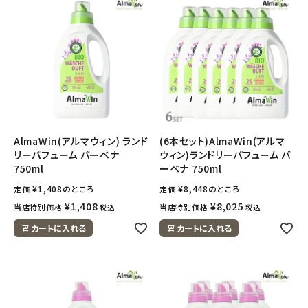
AlmaWin(アルマウィン) ランド
(6本セット)AlmaWin(アルマ
リーパフューム バーベナ
ウィン)ランドリーパフューム バ
750ml
ーベナ 750ml
¥
1,408
のところ
¥
8,448
のところ
定価
定価
¥
1,408
¥
8,025
当店特別価格
当店特別価格
税込
税込
カートに入れる
カートに入れる