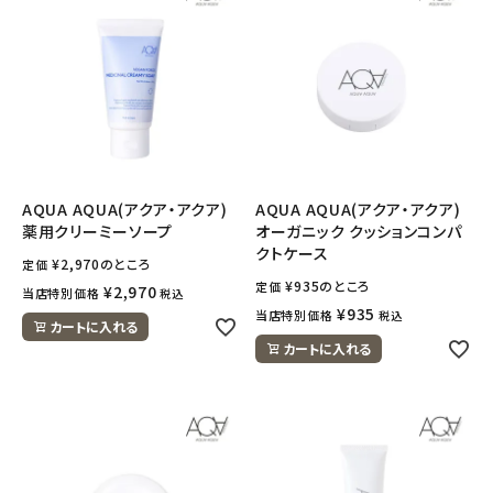
AQUA AQUA(アクア・アクア)
AQUA AQUA(アクア・アクア)
薬用クリーミーソープ
オーガニック クッションコンパ
クトケース
¥
2,970
のところ
定価
¥
935
のところ
定価
¥
2,970
当店特別価格
税込
¥
935
当店特別価格
税込
カートに入れる
カートに入れる