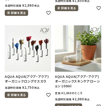
¥
1,650
当店特別価格
税込
¥
2,860
当店特別価格
税込
詳細を見る
詳細を見る
AQUA AQUA(アクア・アクア)
AQUA AQUA(アクア・アクア)
オーガニックロングマスカラ
オーガニックスキンケアローシ
ョン 100ml
¥
2,750
当店特別価格
税込
¥
2,860
のところ
定価
詳細を見る
¥
2,860
当店特別価格
税込