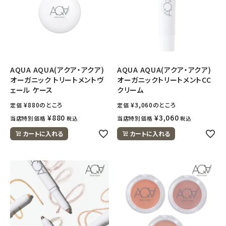
AQUA AQUA(アクア・アクア)
AQUA AQUA(アクア・アクア)
オーガニック トリートメントヴ
オーガニックトリートメントCC
ェール ケース
クリーム
¥
880
のところ
¥
3,060
のところ
定価
定価
¥
880
¥
3,060
当店特別価格
当店特別価格
税込
税込
カートに入れる
カートに入れる