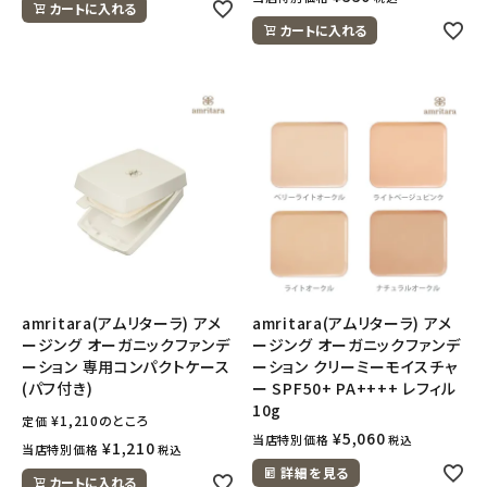
カートに入れる
カートに入れる
amritara(アムリターラ) アメ
amritara(アムリターラ) アメ
ージング オーガニックファンデ
ージング オーガニックファンデ
ーション 専用コンパクトケース
ーション クリーミーモイスチャ
(パフ付き)
ー SPF50+ PA++++ レフィル
10g
¥
1,210
のところ
定価
¥
5,060
当店特別価格
税込
¥
1,210
当店特別価格
税込
詳細を見る
カートに入れる