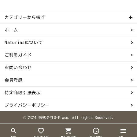
カテゴリーから探す
ホーム
Naturiasについて
ご利用ガイド
お問い合わせ
会員登録
特定商取引法表示
プライバシーポリシー
© 2024 株式会社G-Place. All rights Reserved.
search
favorite_border
shopping_cart
schedule
menu