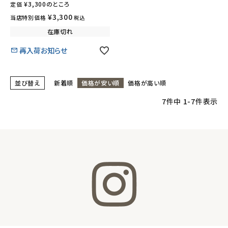
¥
3,300
のところ
定価
¥
3,300
当店特別価格
税込
在庫切れ
再入荷お知らせ
並び替え
新着順
価格が安い順
価格が高い順
7
件中
1
-
7
件表示