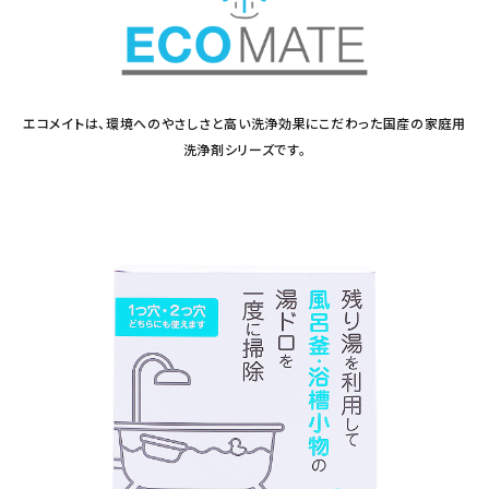
フェムケア
インナー・下着・ナイトウェア
エコメイトは、環境へのやさしさと高い洗浄効果にこだわった国産の家庭用
洗浄剤シリーズです。
キッズ・ベビー・マタニティ
キッチン用品
フード・ドリンク
ブランド
定期購入
オリジナルブランド