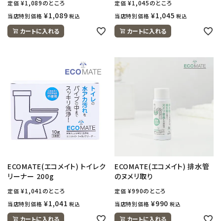
¥
1,089
のところ
¥
1,045
のところ
定価
定価
¥
1,089
¥
1,045
当店特別価格
当店特別価格
税込
税込
カートに入れる
カートに入れる
ECOMATE(エコメイト) トイレク
ECOMATE(エコメイト) 排水管
リーナー 200g
のヌメリ取り
¥
1,041
のところ
¥
990
のところ
定価
定価
¥
1,041
¥
990
当店特別価格
当店特別価格
税込
税込
カートに入れる
カートに入れる