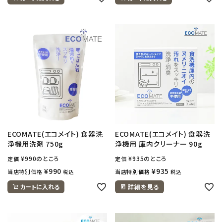
ECOMATE(エコメイト) 食器洗
ECOMATE(エコメイト) 食器洗
浄機用洗剤 750g
浄機用 庫内クリーナー 90g
¥
990
のところ
¥
935
のところ
定価
定価
¥
990
¥
935
当店特別価格
当店特別価格
税込
税込
カートに入れる
詳細を見る